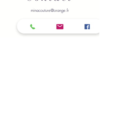
minacouture@orange.fr
Envoyer