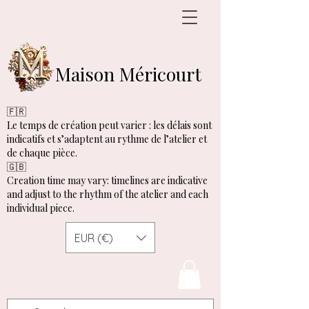
Maison Méricourt
🇫🇷
Le temps de création peut varier : les délais sont
indicatifs et s’adaptent au rythme de l’atelier et
de chaque pièce.
🇬🇧
Creation time may vary: timelines are indicative
and adjust to the rhythm of the atelier and each
individual piece.
EUR (€)