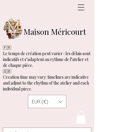
Maison Méricourt
🇫🇷
Le temps de création peut varier : les délais sont
indicatifs et s’adaptent au rythme de l’atelier et
de chaque pièce.
🇬🇧
Creation time may vary: timelines are indicative
and adjust to the rhythm of the atelier and each
individual piece.
EUR (€)