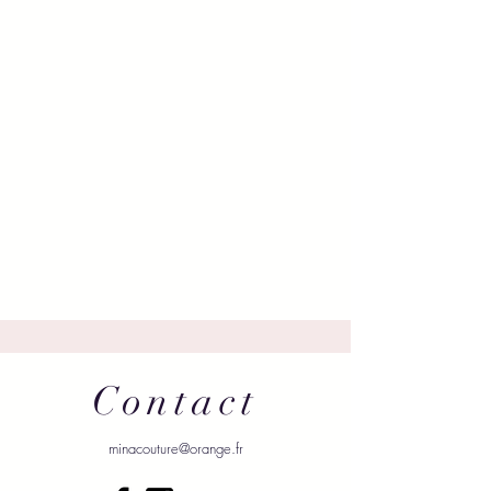
Contact
minacouture@orange.fr