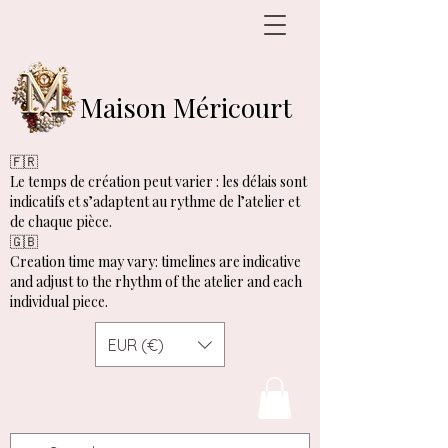
Maison Méricourt
🇫🇷
Le temps de création peut varier : les délais sont
indicatifs et s’adaptent au rythme de l’atelier et
de chaque pièce.
🇬🇧
Creation time may vary: timelines are indicative
and adjust to the rhythm of the atelier and each
individual piece.
EUR (€)