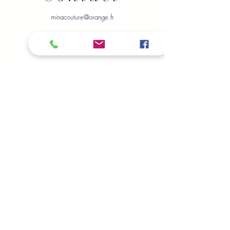
minacouture@orange.fr
Envoyer