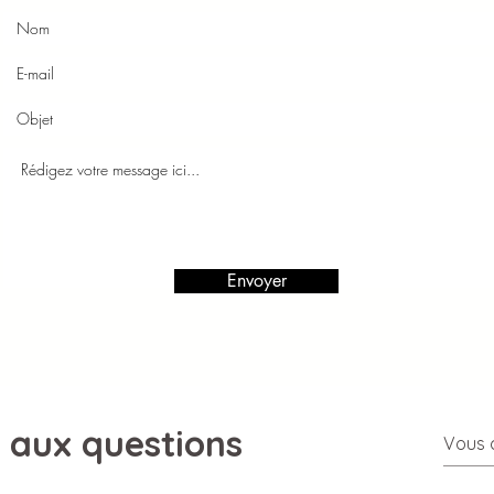
Envoyer
e aux questions