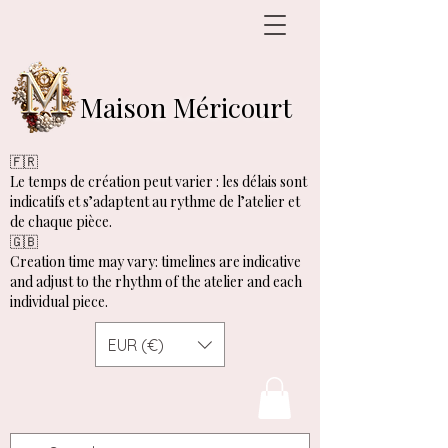
Maison Méricourt
🇫🇷
Le temps de création peut varier : les délais sont
indicatifs et s’adaptent au rythme de l’atelier et
de chaque pièce.
🇬🇧
Creation time may vary: timelines are indicative
and adjust to the rhythm of the atelier and each
individual piece.
EUR (€)