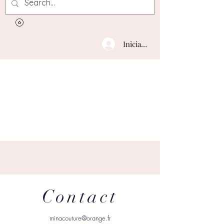
Iniciar sesión
Contact
minacouture@orange.fr