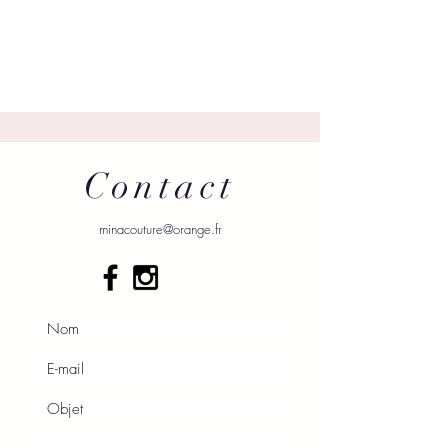
Contact
minacouture@orange.fr