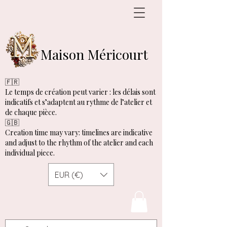
Maison Méricourt
🇫🇷
Le temps de création peut varier : les délais sont
indicatifs et s’adaptent au rythme de l’atelier et
de chaque pièce.
🇬🇧
Creation time may vary: timelines are indicative
and adjust to the rhythm of the atelier and each
individual piece.
EUR (€)