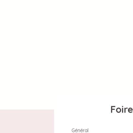
Foir
Général