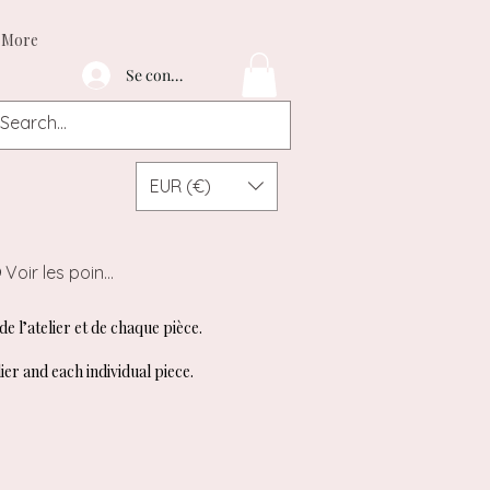
More
Se connecter
EUR (€)
Voir les points
de l’atelier et de chaque pièce.
ier and each individual piece.