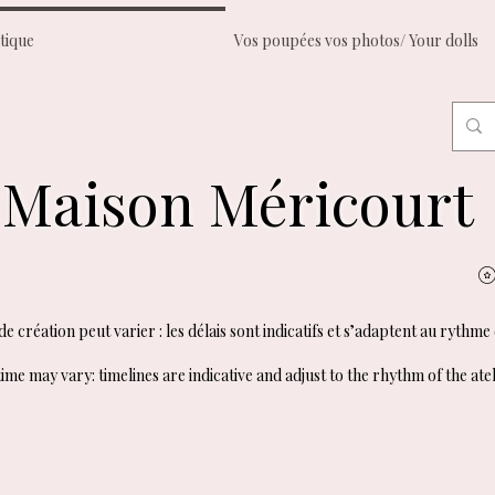
tique
Vos poupées vos photos/ Your dolls
Maison Méricourt
e création peut varier : les délais sont indicatifs et s’adaptent au rythme 
ime may vary: timelines are indicative and adjust to the rhythm of the atel