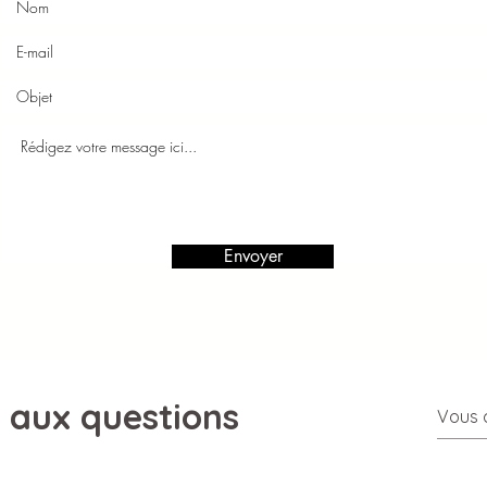
Envoyer
e aux questions