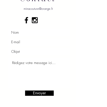
minacouture@orange.fr
Envoyer