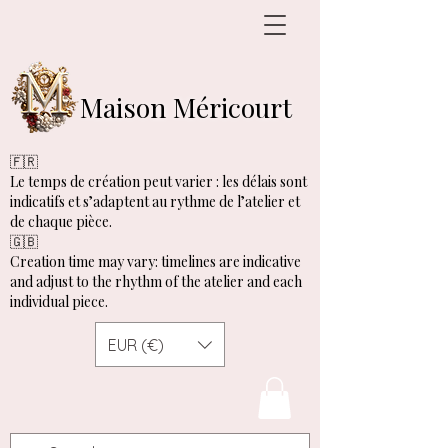
Maison Méricourt
🇫🇷
Le temps de création peut varier : les délais sont
indicatifs et s’adaptent au rythme de l’atelier et
de chaque pièce.
🇬🇧
Creation time may vary: timelines are indicative
and adjust to the rhythm of the atelier and each
individual piece.
EUR (€)